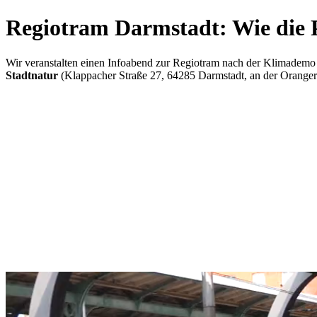
Regiotram Darmstadt: Wie die P
Wir veranstalten einen Infoabend zur Regiotram nach der Klimadem
Stadtnatur
(Klappacher Straße 27, 64285 Darmstadt, an der Orangerie