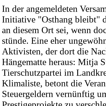
In der angemeldeten Versamm
Initiative "Osthang bleibt"
an diesem Ort sei, wenn doc
stünde. Eine eher ungewöhnl
Aktivisten, der dort die Nac
Hängematte heraus: Mitja S
Tierschutzpartei im Landkr
Klimaliste, betont die Veran
Steuergeldern vernünftig um
Prestigeprojekte zu verschl