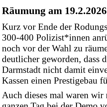
Räumung am 19.2.2026
Kurz vor Ende der Rodungss
300-400 Polizist*innen anr
noch vor der Wahl zu räum
deutlicher geworden, dass 
Darmstadt nicht damit einve
Kassen einen Prestigebau fü
Auch dieses mal waren wir m
ganzen Tag bei der Demo vo