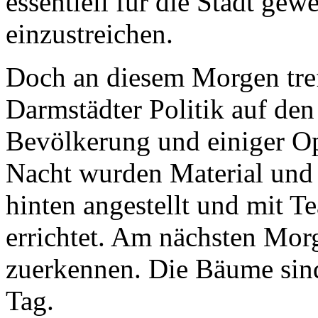
essentiell für die Stadt ge
einzustreichen.
Doch an diesem Morgen treff
Darmstädter Politik auf den
Bevölkerung und einiger Op
Nacht wurden Material und H
hinten angestellt und mit 
errichtet. Am nächsten Morge
zuerkennen. Die Bäume sind
Tag.