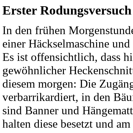
Erster Rodungsversuch 
In den frühen Morgenstund
einer Häckselmaschine und
Es ist offensichtlich, dass h
gewöhnlicher Heckenschnitt
diesem morgen: Die Zugän
verbarrikardiert, in den B
sind Banner und Hängematte
halten diese besetzt und am