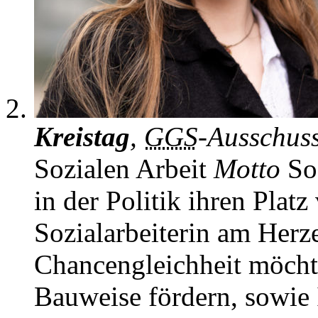
Kreistag
,
GGS
-Ausschus
Sozialen Arbeit
Motto
Soz
in der Politik ihren Plat
Sozialarbeiterin am Herze
Chancengleichheit möchte
Bauweise fördern, sowie 