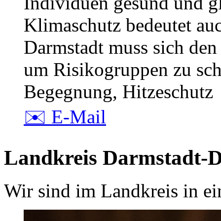
Individuen gesund und gl
Klimaschutz bedeutet au
Darmstadt muss sich den
um Risikogruppen zu sc
Begegnung, Hitzeschutz
✉️ E-Mail
Landkreis Darmstadt-D
Wir sind im Landkreis in ei