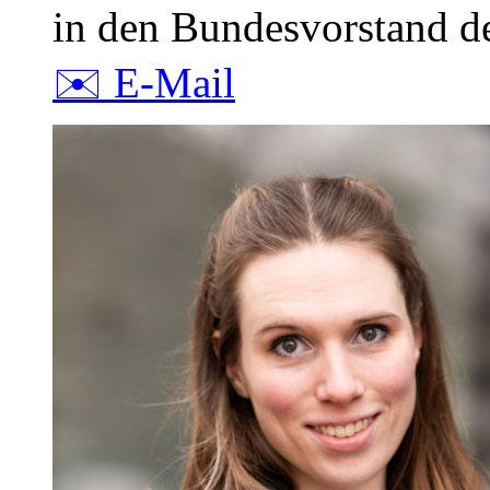
in den Bundesvorstand de
✉️ E-Mail