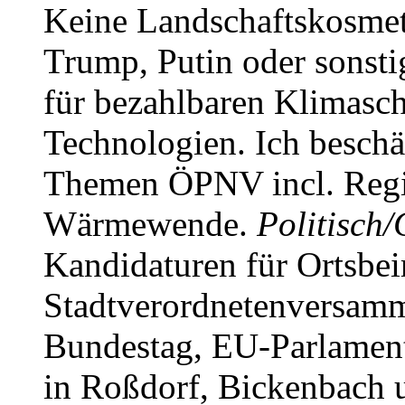
Keine Landschaftskosmet
Trump, Putin oder sonsti
für bezahlbaren Klimasch
Technologien. Ich beschä
Themen ÖPNV incl. Regi
Wärmewende.
Politisch
Kandidaturen für Ortsbeir
Stadtverordnetenversamm
Bundestag, EU-Parlament
in Roßdorf, Bickenbach 