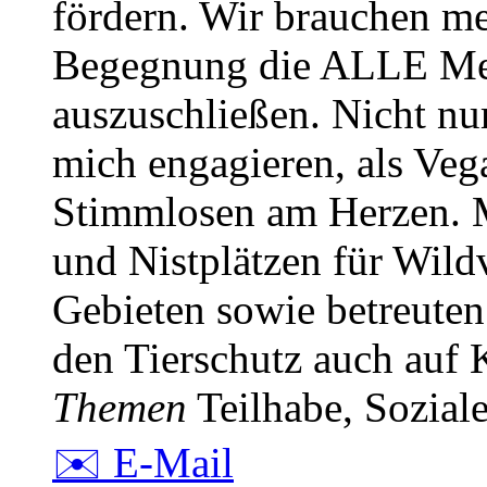
fördern. Wir brauchen me
Begegnung die ALLE Mens
auszuschließen. Nicht nu
mich engagieren, als Veg
Stimmlosen am Herzen. M
und Nistplätzen für Wild
Gebieten sowie betreute
den Tierschutz auch auf
Themen
Teilhabe, Soziale
✉️ E-Mail