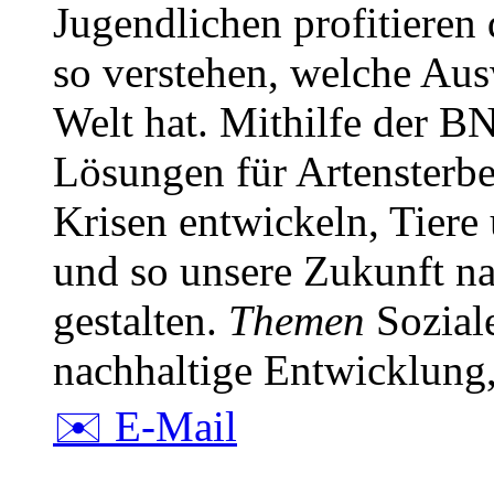
Jugendlichen profitieren
so verstehen, welche Au
Welt hat. Mithilfe der 
Lösungen für Artensterb
Krisen entwickeln, Tiere
und so unsere Zukunft na
gestalten.
Themen
Soziale
nachhaltige Entwicklun
✉️ E-Mail