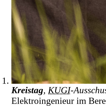
Kreistag
,
KUGI
-Ausschu
Elektroingenieur im Bere