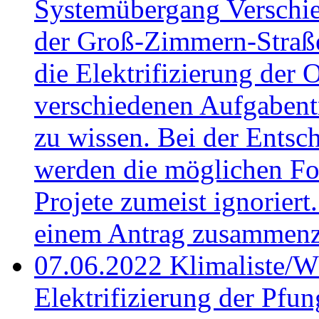
Systemübergang
Verschi
der Groß-Zimmern-Straß
die Elektrifizierung der 
verschiedenen Aufgabent
zu wissen. Bei der Entsc
werden die möglichen Fol
Projete zumeist ignoriert
einem Antrag zusammenz
07.06.2022
Klimaliste/W
Elektrifizierung der Pfu