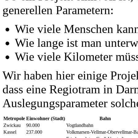
generellen Parametern:
Wie viele Menschen kann
Wie lange ist man unter
Wie viele Kilometer müs
Wir haben hier einige Projek
dass eine Regiotram in Dar
Auslegungsparameter solche
Metropole
Einwohner (Stadt)
Bahn
Zwickau
90.000
Vogtlandbahn
Kassel
237.000
Volkmarsen-Vellmar-Obervellmar-B