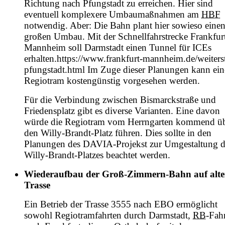
Richtung nach Pfungstadt zu erreichen. Hier sind
eventuell komplexere Umbaumaßnahmen am
HBF
notwendig. Aber: Die Bahn plant hier sowieso eine
großen Umbau. Mit der Schnellfahrstrecke Frankfur
Mannheim soll Darmstadt einen Tunnel für ICEs
erhalten.
https://www.frankfurt-mannheim.de/weiters
pfungstadt.html
Im Zuge dieser Planungen kann ein
Regiotram kostengünstig vorgesehen werden.
Für die Verbindung zwischen Bismarckstraße und
Friedensplatz gibt es diverse Varianten. Eine davon
würde die Regiotram vom Herrngarten kommend ü
den Willy-Brandt-Platz führen. Dies sollte in den
Planungen des DAVIA-Projekst zur Umgestaltung d
Willy-Brandt-Platzes beachtet werden.
Wiederaufbau der Groß-Zimmern-Bahn auf alte
Trasse
Ein Betrieb der Trasse 3555 nach
EBO
ermöglicht
sowohl Regiotramfahrten durch Darmstadt,
RB
-Fah