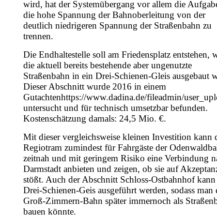
wird, hat der Systemübergang vor allem die Aufgab
die hohe Spannung der Bahnoberleitung von der
deutlich niedrigeren Spannung der Straßenbahn zu
trennen.
Die Endhaltestelle soll am Friedensplatz entstehen, 
die aktuell bereits bestehende aber ungenutzte
Straßenbahn in ein Drei-Schienen-Gleis ausgebaut w
Dieser Abschnitt wurde 2016 in einem
Gutachten
https://www.dadina.de/fileadmin/user_u
untersucht und für technisch umsetzbar befunden.
Kostenschätzung damals: 24,5 Mio. €.
Mit dieser vergleichsweise kleinen Investition kann 
Regiotram zumindest für Fahrgäste der Odenwaldb
zeitnah und mit geringem Risiko eine Verbindung n
Darmstadt anbieten und zeigen, ob sie auf Akzeptan
stößt. Auch der Abschnitt Schloss-Ostbahnhof kann 
Drei-Schienen-Geis ausgeführt werden, sodass man 
Groß-Zimmern-Bahn später immernoch als Straßen
bauen könnte.