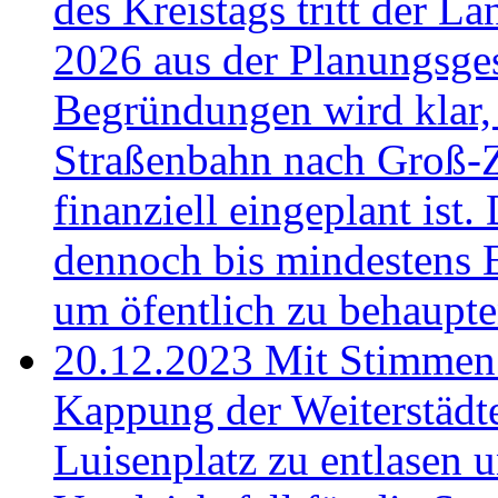
des Kreistags tritt der 
2026 aus der Planungsges
Begründungen wird klar, 
Straßenbahn nach Groß-Z
finanziell eingeplant ist
dennoch bis mindestens E
um öfentlich zu behaupten
20.12.2023
Mit Stimmen
Kappung der Weiterstädte
Luisenplatz zu entlasen 