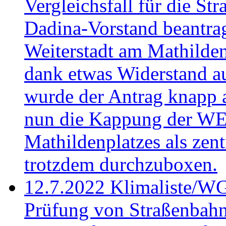
Vergleichsfall für die St
Dadina-Vorstand beantra
Weiterstadt am Mathilden
dank etwas Widerstand a
wurde der Antrag knapp a
nun die Kappung der WE-
Mathildenplatzes als zen
trotzdem durchzuboxen.
12.7.2022
Klimaliste/WG
Prüfung von Straßenbah