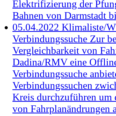
Elektrifizierung der Pfu
Bahnen von Darmstadt bis
05.04.2022
Klimaliste/W
Verbindungssuche
Zur be
Vergleichbarkeit von Fah
Dadina/RMV eine Offline
Verbindungssuche anbiete
Verbindungssuchen zwich
Kreis durchzuführen um d
von Fahrplanändrungen a