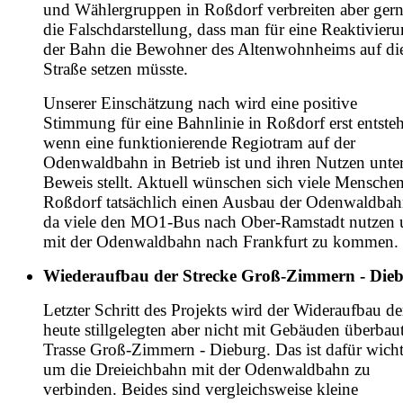
und Wählergruppen in Roßdorf verbreiten aber ger
die Falschdarstellung, dass man für eine Reaktivier
der Bahn die Bewohner des Altenwohnheims auf di
Straße setzen müsste.
Unserer Einschätzung nach wird eine positive
Stimmung für eine Bahnlinie in Roßdorf erst entste
wenn eine funktionierende Regiotram auf der
Odenwaldbahn in Betrieb ist und ihren Nutzen unte
Beweis stellt. Aktuell wünschen sich viele Menschen
Roßdorf tatsächlich einen Ausbau der Odenwaldbah
da viele den MO1-Bus nach Ober-Ramstadt nutzen
mit der Odenwaldbahn nach Frankfurt zu kommen.
Wiederaufbau der Strecke Groß-Zimmern - Die
Letzter Schritt des Projekts wird der Wideraufbau de
heute stillgelegten aber nicht mit Gebäuden überbau
Trasse Groß-Zimmern - Dieburg. Das ist dafür wicht
um die Dreieichbahn mit der Odenwaldbahn zu
verbinden. Beides sind vergleichsweise kleine