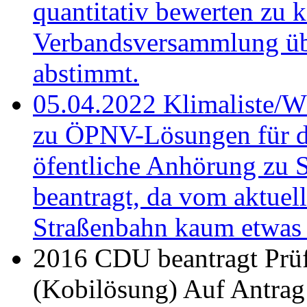
quantitativ bewerten zu 
Verbandsversammlung üb
abstimmt.
05.04.2022
Klimaliste/W
zu ÖPNV-Lösungen für d
öfentliche Anhörung zu S
beantragt, da vom aktuel
Straßenbahn kaum etwas 
2016
CDU beantragt Prü
(Kobilösung)
Auf Antrag