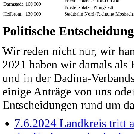
Friedensplatz - Groß-Umstadt
Darmstadt
160.000
Friedensplatz - Pfungstadt
Heilbronn
130.000
Stadtbahn Nord (Richtung Mosbach
Politische Entscheidun
Wir reden nicht nur, wir 
2021 haben wir damals als K
und in der Dadina-Verband
einige Anträge von uns oder
Entscheidungen rund um d
7.6.2024
Landkreis tritt