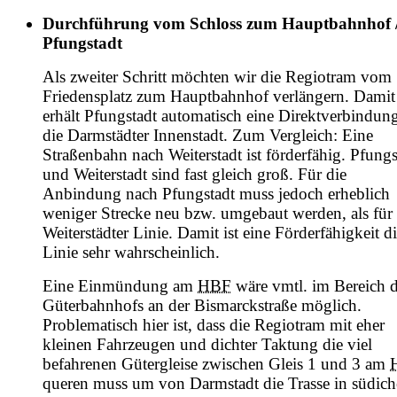
Durchführung vom Schloss zum Hauptbahnhof 
Pfungstadt
Als zweiter Schritt möchten wir die Regiotram vom
Friedensplatz zum Hauptbahnhof verlängern. Damit
erhält Pfungstadt automatisch eine Direktverbindung
die Darmstädter Innenstadt. Zum Vergleich: Eine
Straßenbahn nach Weiterstadt ist förderfähig. Pfungs
und Weiterstadt sind fast gleich groß. Für die
Anbindung nach Pfungstadt muss jedoch erheblich
weniger Strecke neu bzw. umgebaut werden, als für 
Weiterstädter Linie. Damit ist eine Förderfähigkeit di
Linie sehr wahrscheinlich.
Eine Einmündung am
HBF
wäre vmtl. im Bereich 
Güterbahnhofs an der Bismarckstraße möglich.
Problematisch hier ist, dass die Regiotram mit eher
kleinen Fahrzeugen und dichter Taktung die viel
befahrenen Gütergleise zwischen Gleis 1 und 3 am
queren muss um von Darmstadt die Trasse in südich