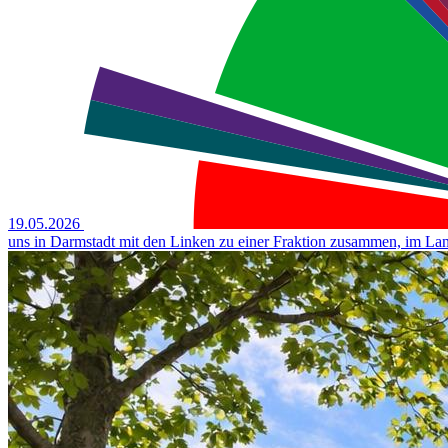
19.05.2026
uns in Darmstadt mit den Linken zu einer Fraktion zusammen, im Land