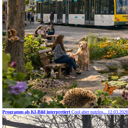
Programm als KI-Bild interpretiert
Cool aber nutzlos...
12.03.202