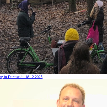
ng in Darmstadt.
18.12.2025